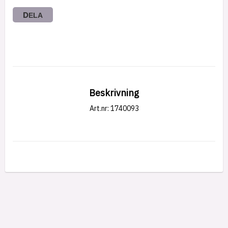
DELA
Beskrivning
Art.nr: 1740093