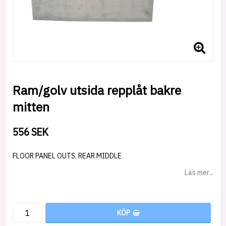
Ram/golv utsida repplåt bakre
mitten
556 SEK
FLOOR PANEL OUTS. REAR MIDDLE
Läs mer...
KÖP