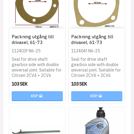
Packning utgång till
Packning utgång till
drivaxel, 61-73
drivaxel, 61-73
112403f N6-25
112404f N6-25
Seal for drive shaft
Seal for drive shaft
gearbox side with double
gearbox side with double
universal joint. Suitable for
universal joint. Suitable for
Citroen 2CV4 + 2CV6
Citroen 2CV4 + 2CV6
103 SEK
103 SEK
KÖP
KÖP