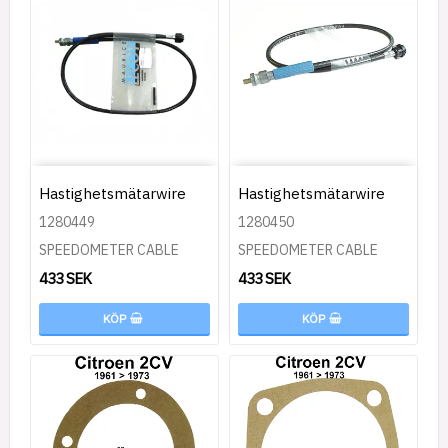
Hastighetsmätarwire
Hastighetsmätarwire
1280449
1280450
SPEEDOMETER CABLE
SPEEDOMETER CABLE
433 SEK
433 SEK
KÖP
KÖP