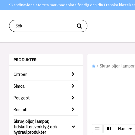
Skandinaviens största marknadsplats för dig och din Franska klassiker
PRODUKTER
Skruv, oljor, lampo
Citroen
Simca
Peugeot
Renault
Skruv, oljor, lampor,
tidskrifter, verktyg och
Namn
hydraulprodukter