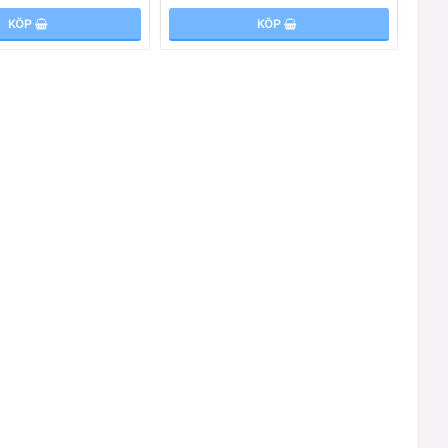
KÖP
KÖP