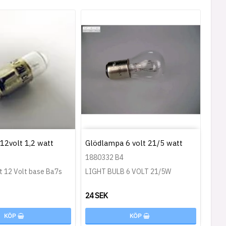
12volt 1,2 watt
Glödlampa 6 volt 21/5 watt
1880332 B4
t 12 Volt base Ba7s
LIGHT BULB 6 VOLT 21/5W
24 SEK
KÖP
KÖP