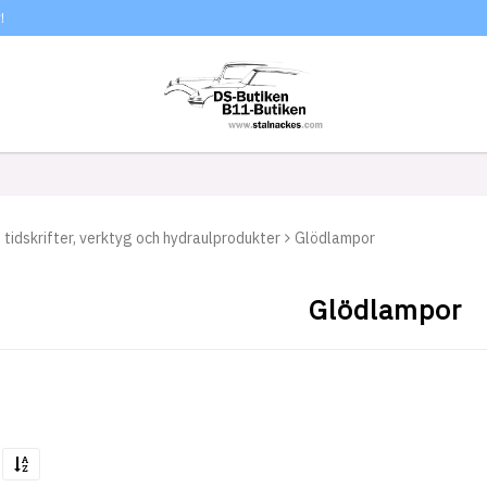
!
r, tidskrifter, verktyg och hydraulprodukter
Glödlampor
Glödlampor