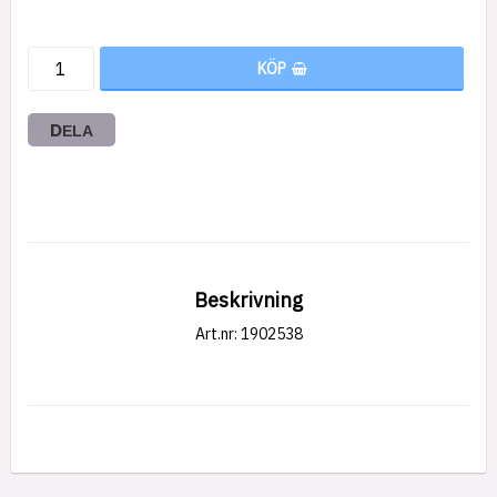
KÖP
DELA
Beskrivning
Art.nr: 1902538