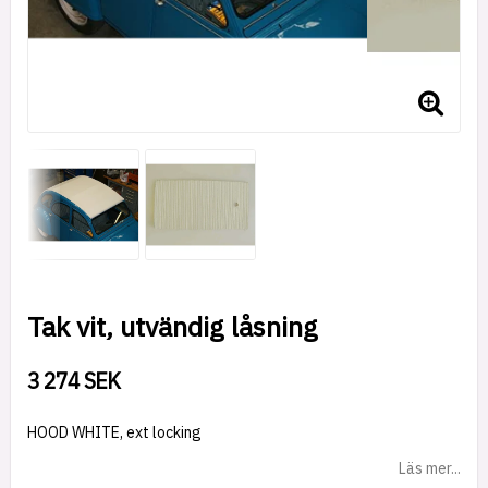
Tak vit, utvändig låsning
3 274 SEK
HOOD WHITE, ext locking
Läs mer...