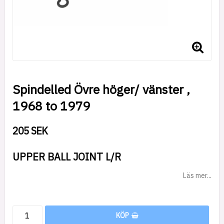
Spindelled Övre höger/ vänster ,
1968 to 1979
205 SEK
UPPER BALL JOINT L/R
Läs mer...
KÖP