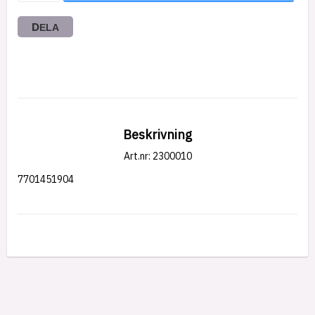
DELA
Beskrivning
Art.nr: 2300010
7701451904