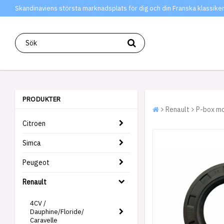
Skandinaviens största marknadsplats för dig och din Franska klassiker
PRODUKTER
Renault
P-box mo
Citroen
Simca
Peugeot
Renault
4CV /
Dauphine/Floride/
Caravelle