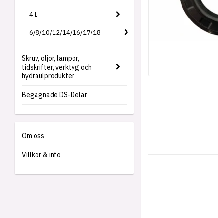
4 L
6/8/10/12/14/16/17/18
Skruv, oljor, lampor,
tidskrifter, verktyg och
hydraulprodukter
Begagnade DS-Delar
Om oss
Villkor & info