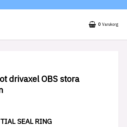
0
Varukorg
t drivaxel OBS stora
n
TIAL SEAL RING