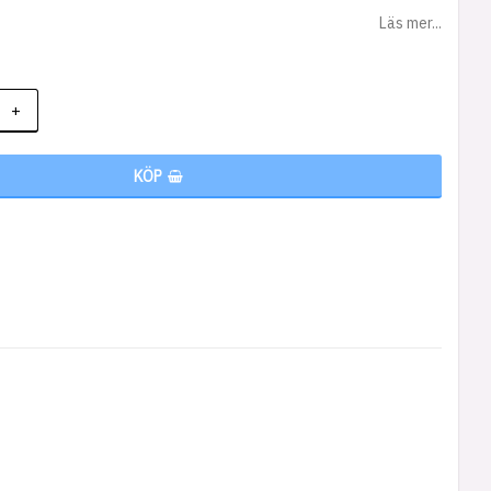
Läs mer...
+
KÖP