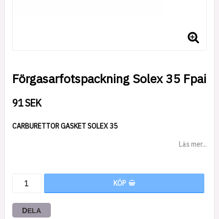
Förgasarfotspackning Solex 35 Fpai
91 SEK
CARBURETTOR GASKET SOLEX 35
Läs mer...
KÖP
DELA