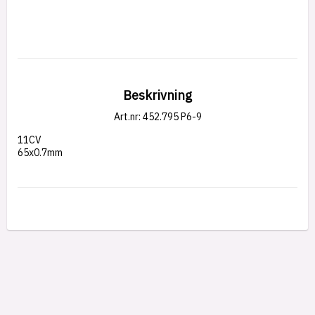
Beskrivning
Art.nr: 452.795 P6-9
11CV
65x0.7mm