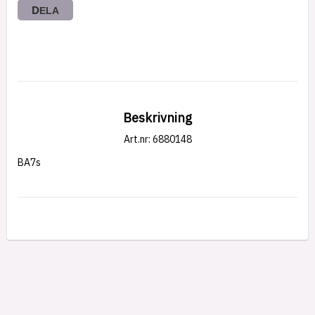
DELA
Beskrivning
Art.nr: 6880148
BA7s