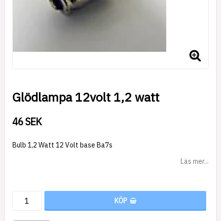
Glödlampa 12volt 1,2 watt
46 SEK
Bulb 1,2 Watt 12 Volt base Ba7s
Läs mer...
KÖP