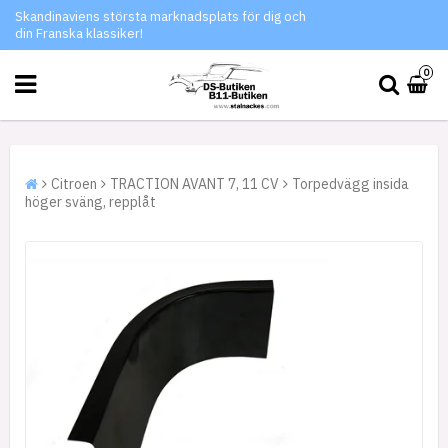
Skandinaviens största marknadsplats för dig och
din Franska klassiker!
0
Citroen
TRACTION AVANT 7, 11 CV
Torpedvägg insida
höger sväng, repplåt