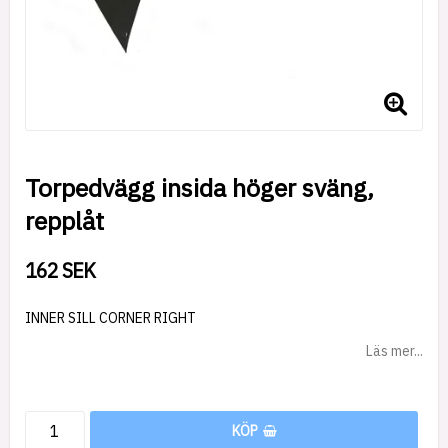
Torpedvägg insida höger sväng,
repplåt
162 SEK
INNER SILL CORNER RIGHT
Läs mer...
KÖP