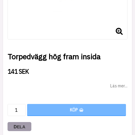
Torpedvägg hög fram insida
141 SEK
Läs mer...
KÖP
DELA