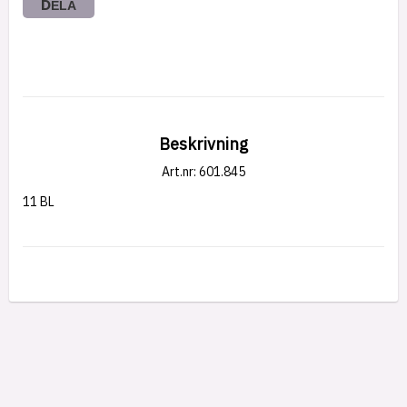
DELA
Beskrivning
Art.nr: 601.845
11 BL