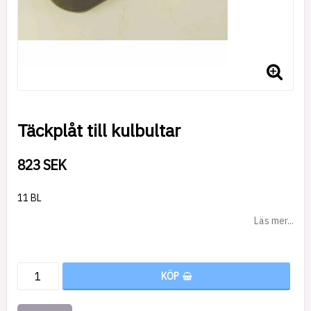
Täckplåt till kulbultar
823 SEK
11 BL
Läs mer...
KÖP