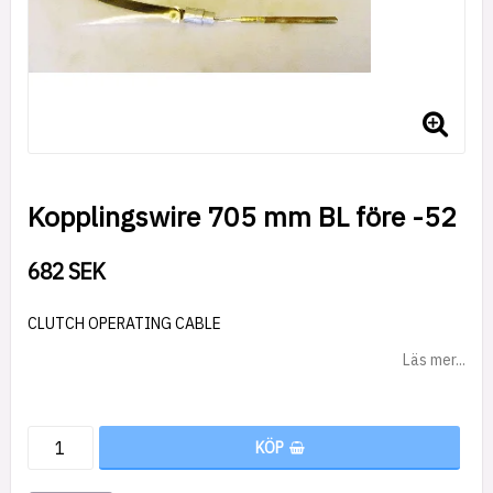
Kopplingswire 705 mm BL före -52
682 SEK
CLUTCH OPERATING CABLE
Läs mer...
KÖP