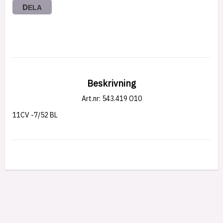
DELA
Beskrivning
Art.nr: 543.419 O10
11CV -7/52 BL