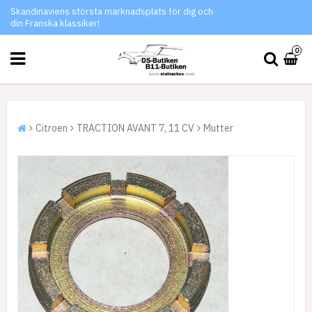
Skandinaviens största marknadsplats för dig och
din Franska klassiker!
0
Citroen
TRACTION AVANT 7, 11 CV
Mutter