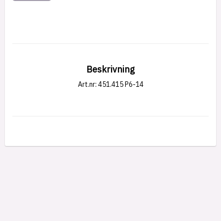
Beskrivning
Art.nr: 451.415 P6-14