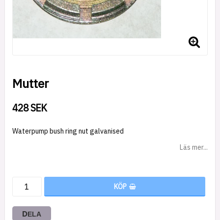
Mutter
428 SEK
Waterpump bush ring nut galvanised
Läs mer...
KÖP
DELA