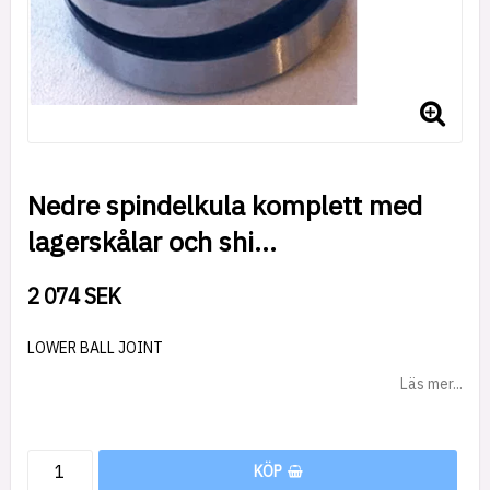
Nedre spindelkula komplett med
lagerskålar och shi...
2 074 SEK
LOWER BALL JOINT
Läs mer...
KÖP