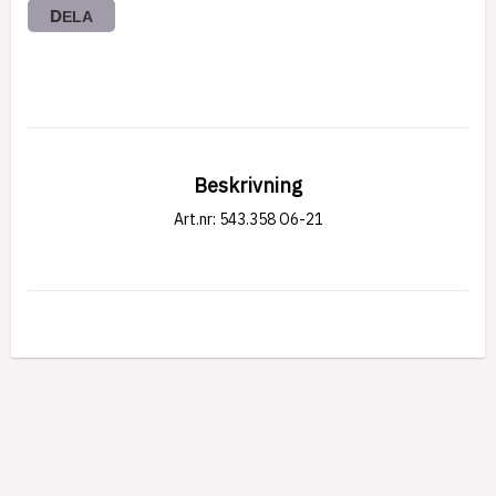
DELA
Beskrivning
Art.nr: 543.358 O6-21