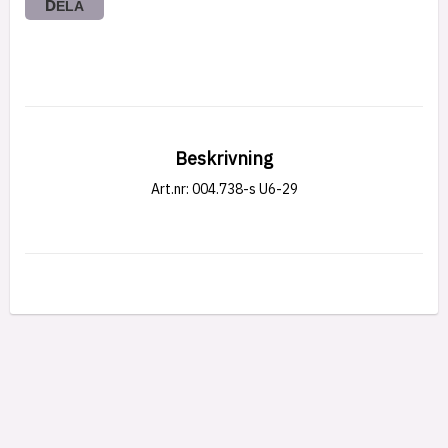
DELA
Beskrivning
Art.nr: 004.738-s U6-29