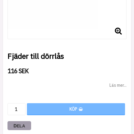
Fjäder till dörrlås
116 SEK
Läs mer...
KÖP
DELA