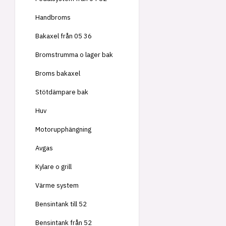
Handbroms
Bakaxel från 05 36
Bromstrumma o lager bak
Broms bakaxel
Stötdämpare bak
Huv
Motorupphängning
Avgas
Kylare o grill
Värme system
Bensintank till 52
Bensintank från 52