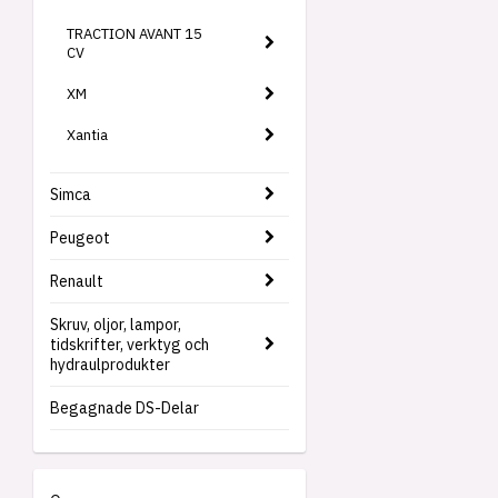
TRACTION AVANT 15
CV
XM
Xantia
Simca
Peugeot
Renault
Skruv, oljor, lampor,
tidskrifter, verktyg och
hydraulprodukter
Begagnade DS-Delar