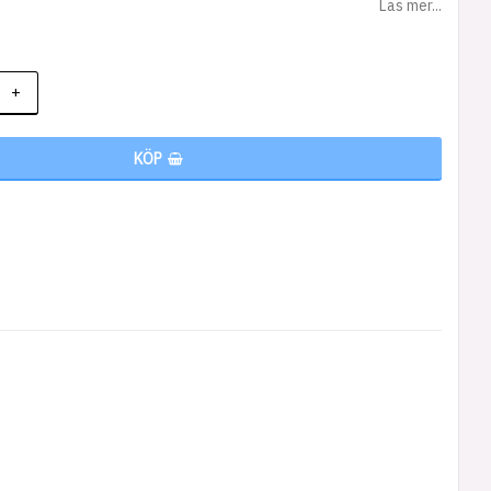
Läs mer...
+
KÖP