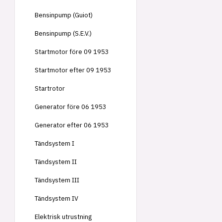
Bensinpump (Guiot)
Bensinpump (S.E.V.)
Startmotor före 09 1953
Startmotor efter 09 1953
Startrotor
Generator före 06 1953
Generator efter 06 1953
Tändsystem I
Tändsystem II
Tändsystem III
Tändsystem IV
Elektrisk utrustning