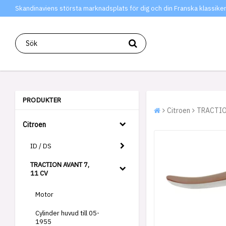
Skandinaviens största marknadsplats för dig och din Franska klassiker
PRODUKTER
Citroen
TRACTIO
Citroen
ID / DS
TRACTION AVANT 7,
11 CV
Motor
Cylinder huvud till 05-
1955