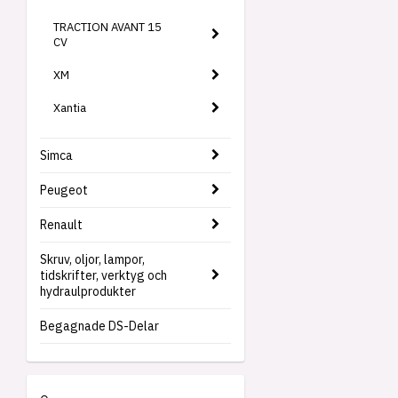
TRACTION AVANT 15
CV
XM
Xantia
Simca
Peugeot
Renault
Skruv, oljor, lampor,
tidskrifter, verktyg och
hydraulprodukter
Begagnade DS-Delar