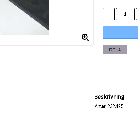
-
DELA
Beskrivning
Art.nr: 232.495