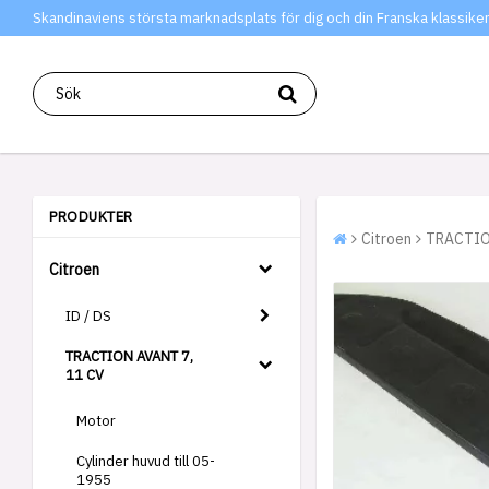
Skandinaviens största marknadsplats för dig och din Franska klassiker
PRODUKTER
Citroen
TRACTIO
Citroen
ID / DS
TRACTION AVANT 7,
11 CV
Motor
Cylinder huvud till 05-
1955