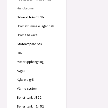
Handbroms
Bakaxel från 05 36
Bromstrumma o lager bak
Broms bakaxel
Stötdämpare bak
Huv
Motorupphängning
Avgas
Kylare o grill
Värme system
Bensintank till 52
Bensintank från 52