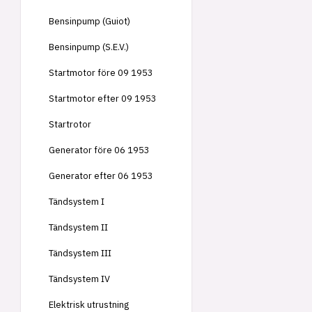
Bensinpump (Guiot)
Bensinpump (S.E.V.)
Startmotor före 09 1953
Startmotor efter 09 1953
Startrotor
Generator före 06 1953
Generator efter 06 1953
Tändsystem I
Tändsystem II
Tändsystem III
Tändsystem IV
Elektrisk utrustning