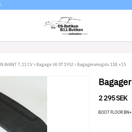
!
N AVANT 7, 11 CV
Bagage till 07 1952
Bagagerumsgolv 11B +15
Bagager
2 295 SEK
BOOT FLOOR BN+