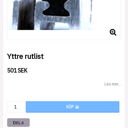
Yttre rutlist
501 SEK
Läs mer...
KÖP
DELA