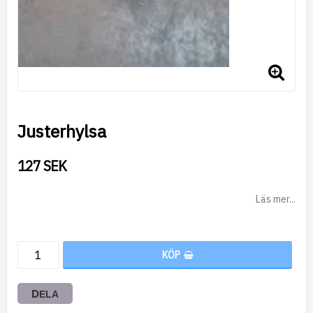
Justerhylsa
127 SEK
Läs mer...
KÖP
DELA