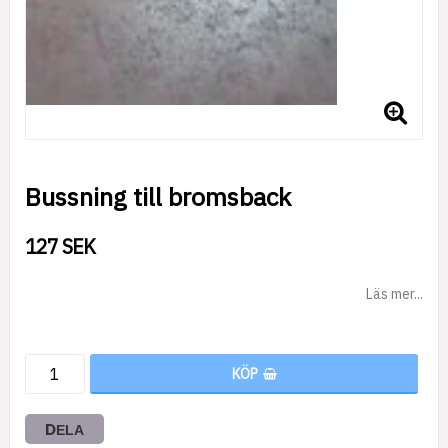
Bussning till bromsback
127 SEK
Läs mer...
KÖP
DELA