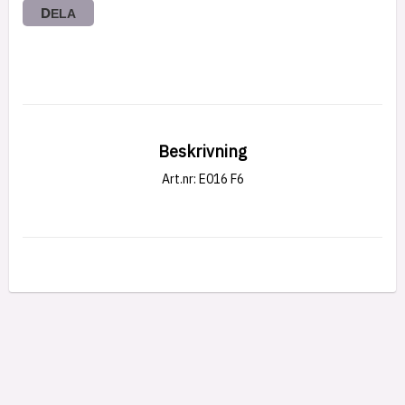
DELA
Beskrivning
Art.nr: E016 F6