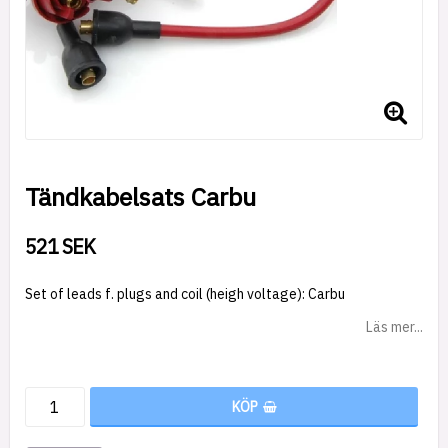
Tändkabelsats Carbu
521 SEK
Set of leads f. plugs and coil (heigh voltage): Carbu
Läs mer...
KÖP