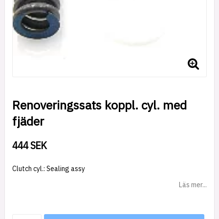
Renoveringssats koppl. cyl. med
fjäder
444 SEK
Clutch cyl.: Sealing assy
Läs mer...