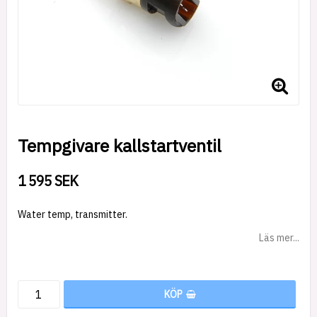
Tempgivare kallstartventil
1 595 SEK
Water temp, transmitter.
Läs mer...
KÖP