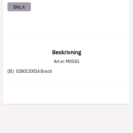
DELA
Beskrivning
Art.nr: M053G
(IE)  0280130014 Bosch