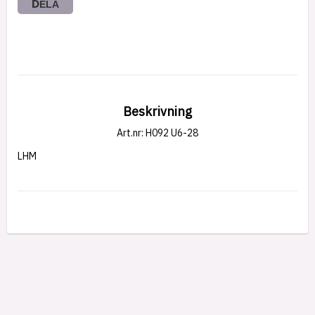
DELA
Beskrivning
Art.nr: H092 U6-28
LHM