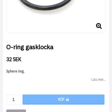
O-ring gasklocka
32 SEK
Sphere ring.
Läs mer...
KÖP