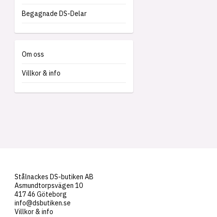
Begagnade DS-Delar
Om oss
Villkor & info
Stålnackes DS-butiken AB
Asmundtorpsvägen 10
417 46 Göteborg
info@dsbutiken.se
Villkor & info