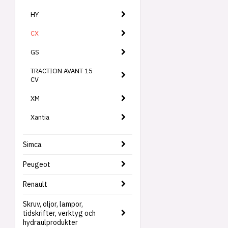
HY
CX
GS
TRACTION AVANT 15
CV
XM
Xantia
Simca
Peugeot
Renault
Skruv, oljor, lampor,
tidskrifter, verktyg och
hydraulprodukter