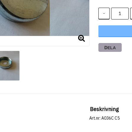
-
DELA
Beskrivning
Art.nr: A036C C5