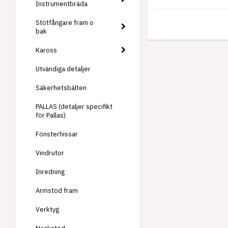
Instrumentbräda
Stötfångare fram o
bak
Kaross
Utvändiga detaljer
Säkerhetsbälten
PALLAS (detaljer specifikt
för Pallas)
Fönsterhissar
Vindrutor
Inredning
Armstöd fram
Verktyg