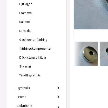
Hjullager
Framaxel
Bakaxel
Drivaxlar
Gasklockor fjädring
fjädringskomponenter
Däck slang o fälgar
Styrning
Tändlås/rattlås
Hydraulik
Broms
Elektriskt+