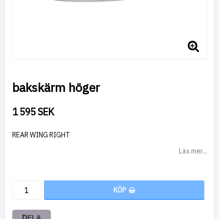
bakskärm höger
1 595 SEK
REAR WING RIGHT
Läs mer...
KÖP
DELA