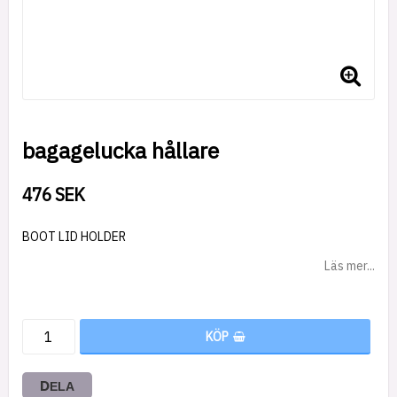
bagagelucka hållare
476 SEK
BOOT LID HOLDER
Läs mer...
KÖP
DELA