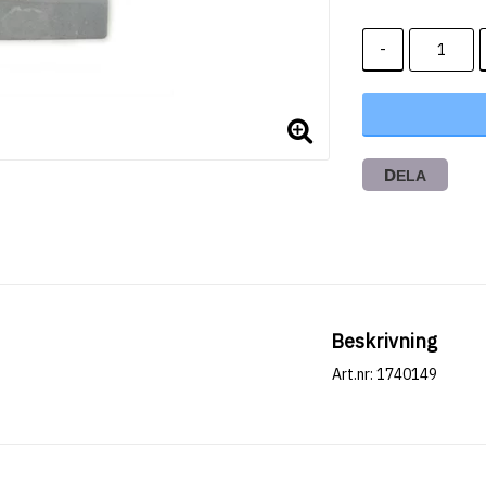
-
DELA
Beskrivning
Art.nr: 1740149