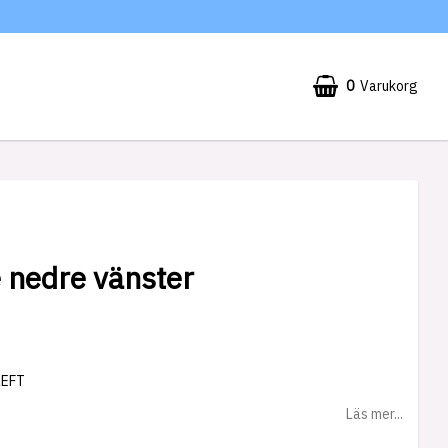
0
Varukorg
 nedre vänster
LEFT
Läs mer...