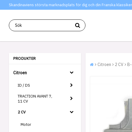
Skandinaviens största marknadsplats för dig och din Franska klassiker
PRODUKTER
Citroen
2 CV
B-
Citroen
ID / DS
TRACTION AVANT 7,
11 CV
2 CV
Motor