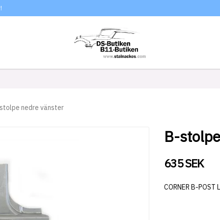
!
stolpe nedre vänster
B-stolpe
635 SEK
CORNER B-POST 