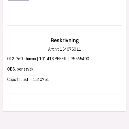
Beskrivning
Art.nr: 1540750 L1
012-760 alumini | 101 413 PERFIL | 95565400
OBS. per styck
Clips till list = 
1540751