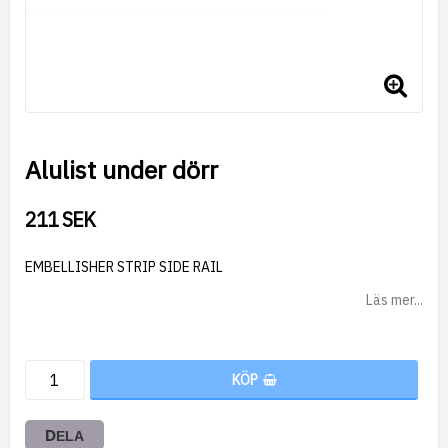
Alulist under dörr
211 SEK
EMBELLISHER STRIP SIDE RAIL
Läs mer...
KÖP
DELA