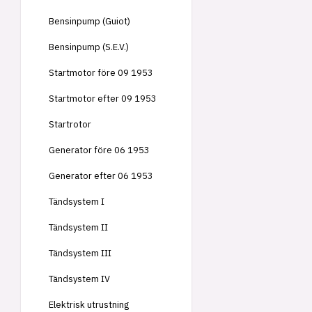
Bensinpump (Guiot)
Bensinpump (S.E.V.)
Startmotor före 09 1953
Startmotor efter 09 1953
Startrotor
Generator före 06 1953
Generator efter 06 1953
Tändsystem I
Tändsystem II
Tändsystem III
Tändsystem IV
Elektrisk utrustning