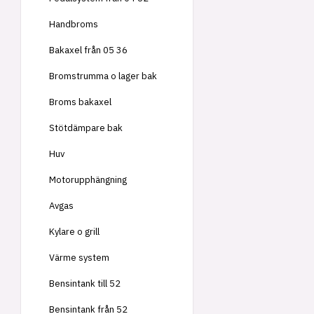
Handbroms
Bakaxel från 05 36
Bromstrumma o lager bak
Broms bakaxel
Stötdämpare bak
Huv
Motorupphängning
Avgas
Kylare o grill
Värme system
Bensintank till 52
Bensintank från 52