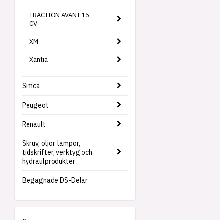
TRACTION AVANT 15
CV
XM
Xantia
Simca
Peugeot
Renault
Skruv, oljor, lampor,
tidskrifter, verktyg och
hydraulprodukter
Begagnade DS-Delar