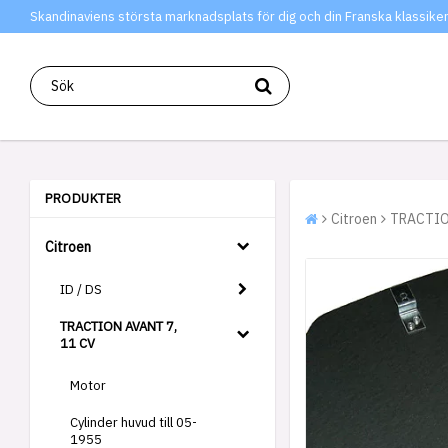
Skandinaviens största marknadsplats för dig och din Franska klassiker
PRODUKTER
Citroen
TRACTIO
Citroen
ID / DS
TRACTION AVANT 7,
11 CV
Motor
Cylinder huvud till 05-
1955