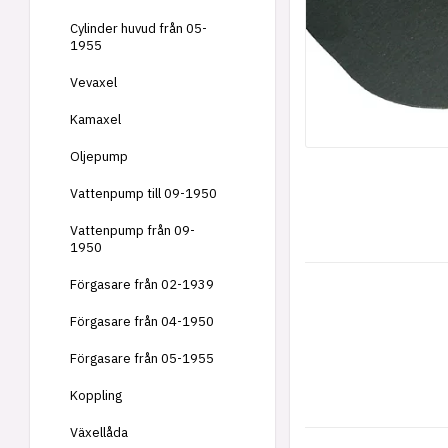
Cylinder huvud från 05-
1955
Vevaxel
Kamaxel
Oljepump
Vattenpump till 09-1950
Vattenpump från 09-
1950
Förgasare från 02-1939
Förgasare från 04-1950
Förgasare från 05-1955
Koppling
Växellåda