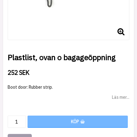
Plastlist, ovan o bagageöppning
252 SEK
Boot door: Rubber strip.
Läs mer...
KÖP