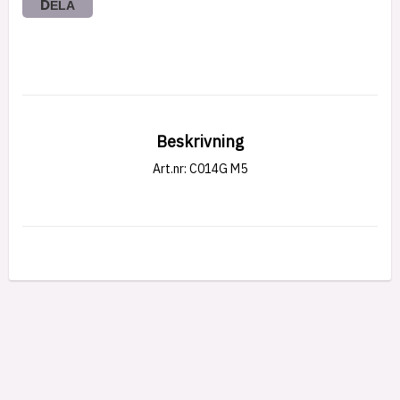
DELA
Beskrivning
Art.nr: C014G M5