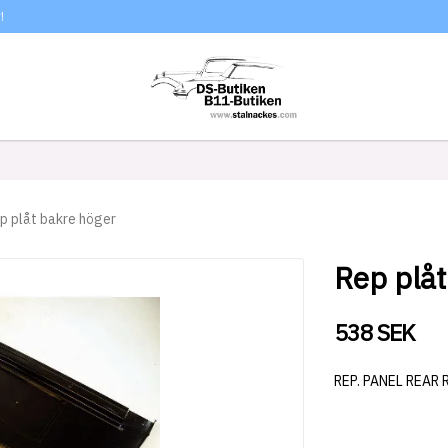
!
p plåt bakre höger
Rep plåt
538 SEK
REP. PANEL REAR