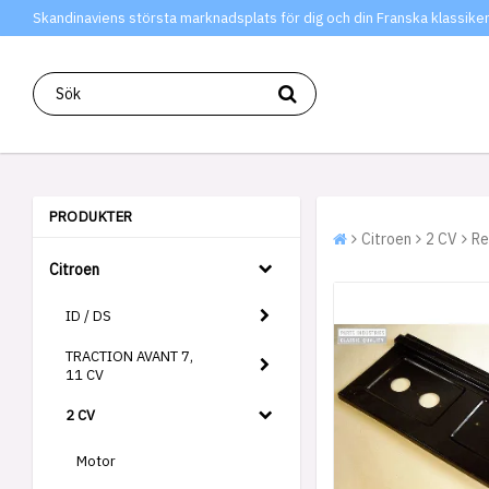
Skandinaviens största marknadsplats för dig och din Franska klassiker
PRODUKTER
Citroen
2 CV
Re
Citroen
ID / DS
TRACTION AVANT 7,
11 CV
2 CV
Motor