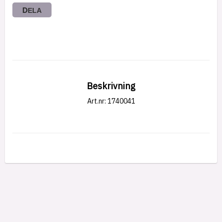
DELA
Beskrivning
Art.nr: 1740041