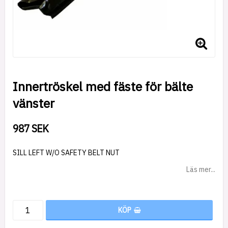
Innertröskel med fäste för bälte
vänster
987 SEK
SILL LEFT W/O SAFETY BELT NUT
Läs mer...
KÖP