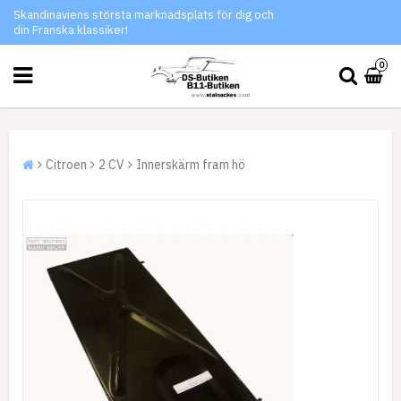
Skandinaviens största marknadsplats för dig och
din Franska klassiker!
0
Citroen
2 CV
Innerskärm fram hö