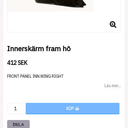
Innerskärm fram hö
412 SEK
FRONT PANEL INN.WING RIGHT
Läs mer...
KÖP
DELA